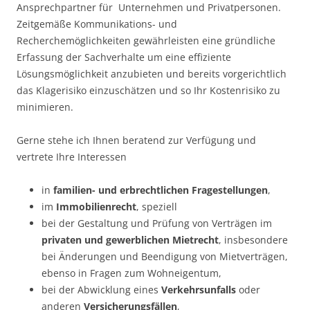
Ansprechpartner für Unternehmen und Privatpersonen.
Zeitgemäße Kommunikations- und
Recherchemöglichkeiten gewährleisten eine gründliche
Erfassung der Sachverhalte um eine effiziente
Lösungsmöglichkeit anzubieten und bereits vorgerichtlich
das Klagerisiko einzuschätzen und so Ihr Kostenrisiko zu
minimieren.
Gerne stehe ich Ihnen beratend zur Verfügung und
vertrete Ihre Interessen
in
familien- und erbrechtlichen Fragestellungen
,
im
Immobilienrecht
, speziell
bei der Gestaltung und Prüfung von Verträgen im
privaten und gewerblichen Mietrecht
, insbesondere
bei Änderungen und Beendigung von Mietverträgen,
ebenso in Fragen zum Wohneigentum,
bei der Abwicklung eines
Verkehrsunfalls
oder
anderen
Versicherungsfällen
,