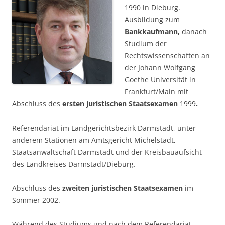
1990 in Dieburg.
Ausbildung zum
Bankkaufmann,
danach
Studium der
Rechtswissenschaften an
der Johann Wolfgang
Goethe Universität in
Frankfurt/Main mit
Abschluss des
ersten juristischen Staatsexamen
1999
.
Referendariat im Landgerichtsbezirk Darmstadt, unter
anderem Stationen am Amtsgericht Michelstadt,
Staatsanwaltschaft Darmstadt und der Kreisbauaufsicht
des Landkreises Darmstadt/Dieburg.
Abschluss des
zweiten juristischen Staatsexamen
im
Sommer 2002.
Während des Studiums und nach dem Referendariat